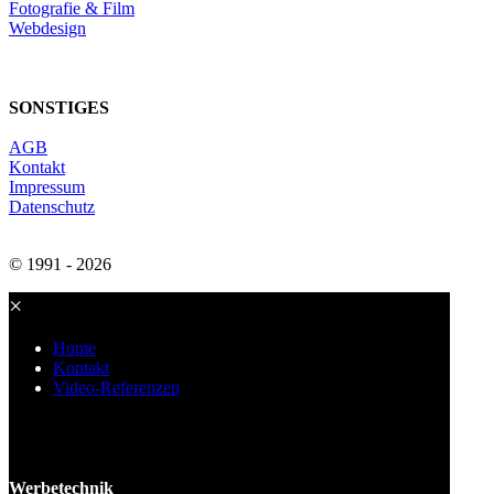
Fotografie & Film
Webdesign
SONSTIGES
AGB
Kontakt
Impressum
Datenschutz
© 1991 -
2026
×
Home
Kontakt
Video-Referenzen
Werbe
technik