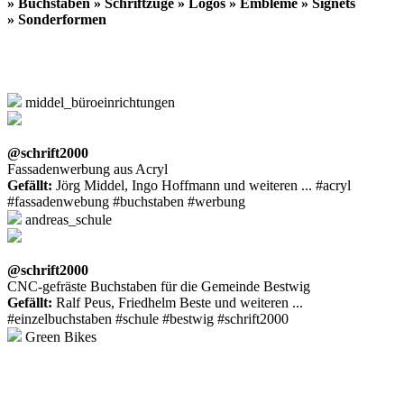
» Buchstaben » Schriftzüge » Logos » Embleme » Signets
» Sonderformen
middel_büroeinrichtungen
@schrift2000
Fassadenwerbung aus Acryl
Gefällt:
Jörg Middel, Ingo Hoffmann und weiteren ... #acryl
#fassadenwebung #buchstaben #werbung
andreas_schule
@schrift2000
CNC-gefräste Buchstaben für die Gemeinde Bestwig
Gefällt:
Ralf Peus, Friedhelm Beste und weiteren ...
#einzelbuchstaben #schule #bestwig #schrift2000
Green Bikes