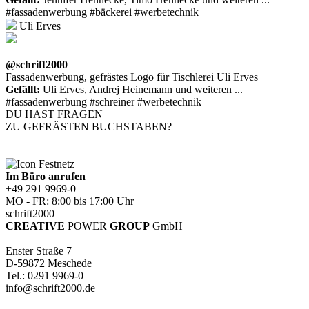
#fassadenwerbung #bäckerei #werbetechnik
Uli Erves
@schrift2000
Fassadenwerbung, gefrästes Logo für Tischlerei Uli Erves
Gefällt:
Uli Erves, Andrej Heinemann und weiteren ...
#fassadenwerbung #schreiner #werbetechnik
DU HAST FRAGEN
ZU GEFRÄSTEN BUCHSTABEN?
Im Büro anrufen
+49 291 9969-0
MO - FR: 8:00 bis 17:00 Uhr
schrift2000
CREATIVE
POWER
GROUP
GmbH
Enster Straße 7
D-59872 Meschede
Tel.: 0291 9969-0
info@schrift2000.de