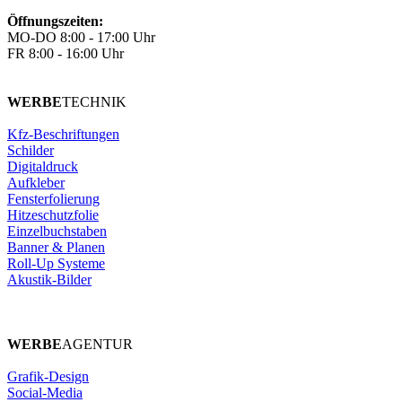
Öffnungszeiten:
MO-DO 8:00 - 17:00 Uhr
FR 8:00 - 16:00 Uhr
WERBE
TECHNIK
Kfz-Beschriftungen
Schilder
Digitaldruck
Aufkleber
Fensterfolierung
Hitzeschutzfolie
Einzelbuchstaben
Banner & Planen
Roll-Up Systeme
Akustik-Bilder
WERBE
AGENTUR
Grafik-Design
Social-Media