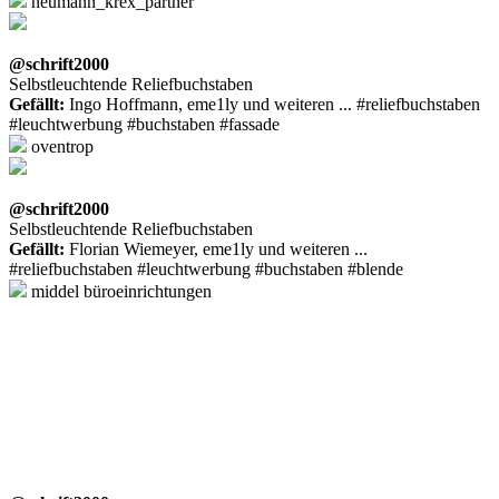
neumann_krex_partner
@schrift2000
Selbstleuchtende Reliefbuchstaben
Gefällt:
Ingo Hoffmann, eme1ly und weiteren ... #reliefbuchstaben
#leuchtwerbung #buchstaben #fassade
oventrop
@schrift2000
Selbstleuchtende Reliefbuchstaben
Gefällt:
Florian Wiemeyer, eme1ly und weiteren ...
#reliefbuchstaben #leuchtwerbung #buchstaben #blende
middel büroeinrichtungen