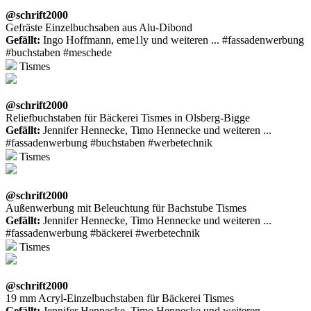
@schrift2000
Gefräste Einzelbuchsaben aus Alu-Dibond
Gefällt:
Ingo Hoffmann, eme1ly und weiteren ... #fassadenwerbung
#buchstaben #meschede
Tismes
@schrift2000
Reliefbuchstaben für Bäckerei Tismes in Olsberg-Bigge
Gefällt:
Jennifer Hennecke, Timo Hennecke und weiteren ...
#fassadenwerbung #buchstaben #werbetechnik
Tismes
@schrift2000
Außenwerbung mit Beleuchtung für Bachstube Tismes
Gefällt:
Jennifer Hennecke, Timo Hennecke und weiteren ...
#fassadenwerbung #bäckerei #werbetechnik
Tismes
@schrift2000
19 mm Acryl-Einzelbuchstaben für Bäckerei Tismes
Gefällt:
Jennifer Hennecke, Timo Hennecke und weiteren ...